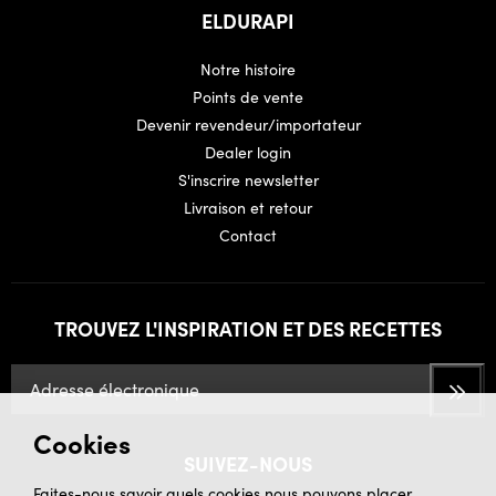
ELDURAPI
Notre histoire
Points de vente
Devenir revendeur/importateur
Dealer login
S'inscrire newsletter
Livraison et retour
Contact
TROUVEZ L'INSPIRATION ET DES RECETTES
Cookies
SUIVEZ-NOUS
Faites-nous savoir quels cookies nous pouvons placer.