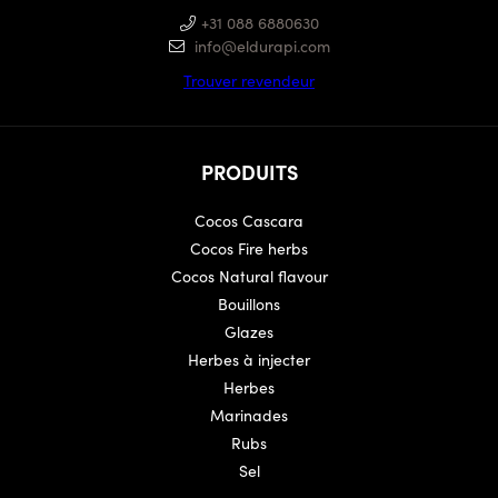
+31 088 6880630
info@eldurapi.com
Trouver revendeur
PRODUITS
Cocos Cascara
Cocos Fire herbs
Cocos Natural flavour
Bouillons
Glazes
Herbes à injecter
Herbes
Marinades
Rubs
Sel