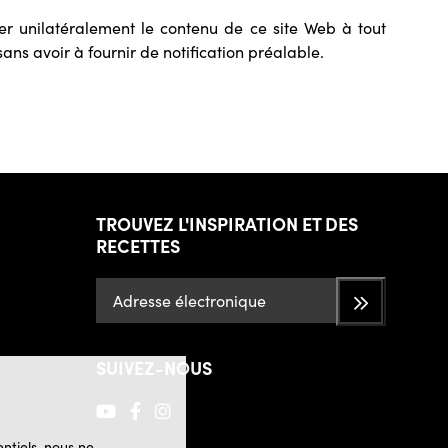
ier unilatéralement le contenu de ce site Web à tout
ans avoir à fournir de notification préalable.
TROUVEZ L'INSPIRATION ET DES
RECETTES
SUIVEZ-NOUS
ntiels, nous ne