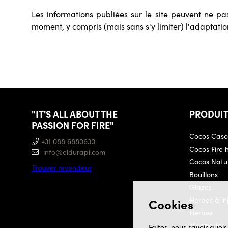
Les informations publiées sur le site peuvent ne pa
moment, y compris (mais sans s'y limiter) l'adaptation
"IT'S ALL ABOUT THE
PRODUI
PASSION FOR FIRE"
Cocos Casc
+31 088 6880630
Cocos Fire 
info@eldurapi.com
Cocos Natur
Trouver revendeur
Bouillons
Glazes
Herbes à in
Cookies
Herbes
Marinades
Faites-nous savoir quels