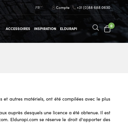
FR
Compte
+31 (0)88 688 0630
0
ACCESSOIRES
INSPIRATION
ELDURAPI
ns et autres matériels, ont été compilées avec le plus
aux auprès desquels une licence a été obtenue. Il est
i.com. Eldurapi.com se réserve le droit d'apporter des