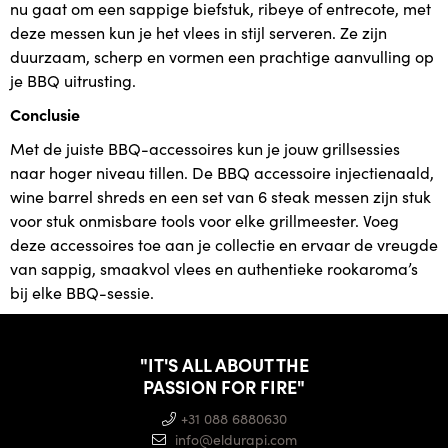
nu gaat om een sappige biefstuk, ribeye of entrecote, met
deze messen kun je het vlees in stijl serveren. Ze zijn
duurzaam, scherp en vormen een prachtige aanvulling op
je BBQ uitrusting.
Conclusie
Met de juiste BBQ-accessoires kun je jouw grillsessies
naar hoger niveau tillen. De BBQ accessoire injectienaald,
wine barrel shreds en een set van 6 steak messen zijn stuk
voor stuk onmisbare tools voor elke grillmeester. Voeg
deze accessoires toe aan je collectie en ervaar de vreugde
van sappig, smaakvol vlees en authentieke rookaroma’s
bij elke BBQ-sessie.
"IT'S ALL ABOUT THE
PASSION FOR FIRE"
+31 088 6880630
info@eldurapi.com