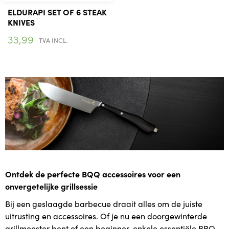
ELDURAPI SET OF 6 STEAK
KNIVES
33,99
TVA INCL.
Ontdek de perfecte BQQ accessoires voor een
onvergetelijke grillsessie
Bij een geslaagde barbecue draait alles om de juiste
uitrusting en accessoires. Of je nu een doorgewinterde
grillmeester bent of een beginner, enkele essentiële BBQ-