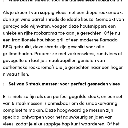
Als je droomt van sappig vlees met een diepe rooksmaak,
dan zijn wine barrel shreds de ideale keuze. Gemaakt van
gerecyclede wijnvaten, voegen deze houtsnippers een
unieke en rijke rookaroma toe aan je gerechten. Of je nu
een traditionele houtskoolgrill of een moderne Kamado
BBQ gebruikt, deze shreds zijn geschikt voor alle
grillmethoden. Probeer ze met varkensvlees, rundvlees of
gevogelte en laat je smaakpapillen genieten van
authentieke rookaroma’s die je gerechten naar een hoger
niveau tillen.
Set van 6 steak messen: voor perfect gesneden vlees
Er is niets zo fijn als een perfect gegrilde steak, en een set
van 6 steakmessen is onmisbaar om de smaakervaring
compleet te maken. Deze hoogwaardige messen zijn
speciaal ontworpen voor het nauwkeurig snijden van
vlees, zodat je elke sappige hap kunt waarderen. Of het