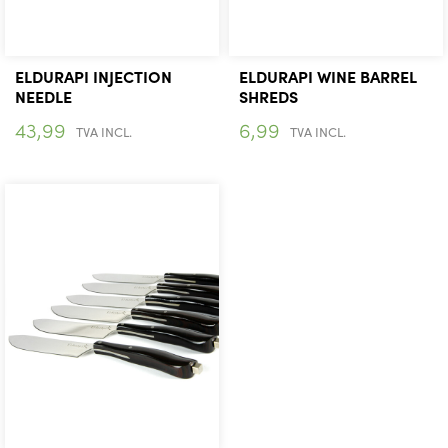
ELDURAPI INJECTION
ELDURAPI WINE BARREL
NEEDLE
SHREDS
43,99
6,99
TVA INCL.
TVA INCL.