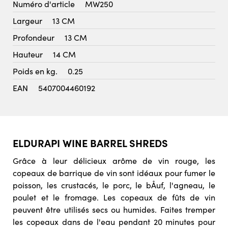
Numéro d'article
MW250
Largeur
13 CM
Profondeur
13 CM
Hauteur
14 CM
Poids en kg.
0.25
EAN
5407004460192
ELDURAPI WINE BARREL SHREDS
Grâce à leur délicieux arôme de vin rouge, les
copeaux de barrique de vin sont idéaux pour fumer le
poisson, les crustacés, le porc, le bÅuf, l'agneau, le
poulet et le fromage. Les copeaux de fûts de vin
peuvent être utilisés secs ou humides. Faites tremper
les copeaux dans de l'eau pendant 20 minutes pour