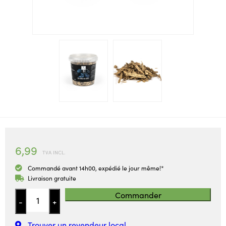
6,99
TVA INCL.
Commandé avant 14h00, expédié le jour même!*
Livraison gratuite
Commander
-
+
Trouver un revendeur local