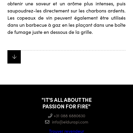
obtenir une saveur et un arôme plus intenses, puis
saupoudrez-les directement sur les charbons ardents.
Les copeaux de vin peuvent également être utilisés
dans un barbecue à gaz en les plaçant dans une boîte
de fumage juste en dessous de la grille.
"IT'S ALL ABOUT THE
PASSION FOR FIRE"
+31 088 6880630
info@eldurapi.com
Trouver revendeur