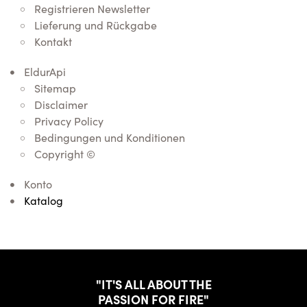
Registrieren Newsletter
Lieferung und Rückgabe
Kontakt
EldurApi
Sitemap
Disclaimer
Privacy Policy
Bedingungen und Konditionen
Copyright ©
Konto
Katalog
"IT'S ALL ABOUT THE
PASSION FOR FIRE"