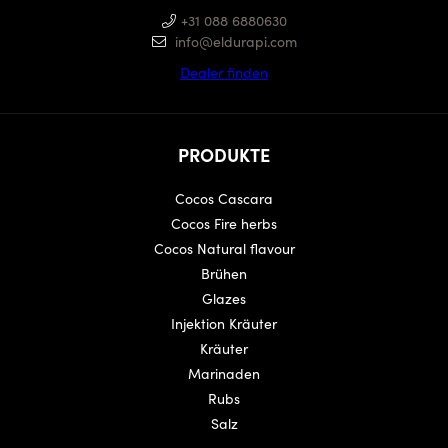
+31 088 6880630
info@eldurapi.com
Dealer finden
PRODUKTE
Cocos Cascara
Cocos Fire herbs
Cocos Natural flavour
Brühen
Glazes
Injektion Kräuter
Kräuter
Marinaden
Rubs
Salz