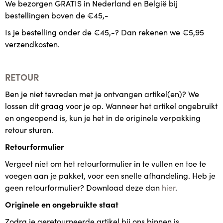
We bezorgen GRATIS in Nederland en België bij
bestellingen boven de €45,-
Is je bestelling onder de €45,-? Dan rekenen we €5,95
verzendkosten.
RETOUR
Ben je niet tevreden met je ontvangen artikel(en)? We
lossen dit graag voor je op. Wanneer het artikel ongebruikt
en ongeopend is, kun je het in de originele verpakking
retour sturen.
Retourformulier
Vergeet niet om het retourformulier in te vullen en toe te
voegen aan je pakket, voor een snelle afhandeling. Heb je
geen retourformulier? Download deze dan
hier
.
Originele en ongebruikte staat
Zodra je geretourneerde artikel bij ons binnen is,