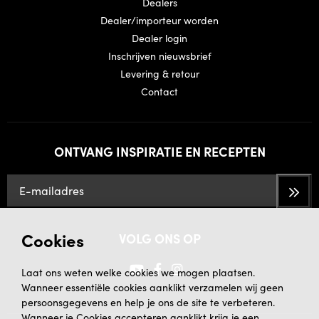
Dealers
Dealer/importeur worden
Dealer login
Inschrijven nieuwsbrief
Levering & retour
Contact
ONTVANG INSPIRATIE EN RECEPTEN
Cookies
VOLG ONS OP
Laat ons weten welke cookies we mogen plaatsen.
Wanneer essentiële cookies aanklikt verzamelen wij geen
persoonsgegevens en help je ons de site te verbeteren.
Wanneer je Cookies accepteren aanklikt krijg je een