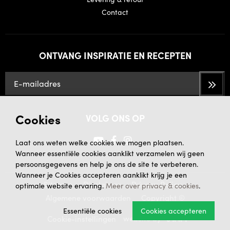
Contact
ONTVANG INSPIRATIE EN RECEPTEN
Cookies
VOLG ONS OP
Laat ons weten welke cookies we mogen plaatsen.
Wanneer essentiële cookies aanklikt verzamelen wij geen
persoonsgegevens en help je ons de site te verbeteren.
Wanneer je Cookies accepteren aanklikt krijg je een
Sitemap
Disclaimer
Privacy Policy
optimale website ervaring.
Meer over privacy & cookies
.
Algemene voorwaarden
Copyright ©
Essentiële cookies
Cookies accepteren
website by
Cookie-instellingen