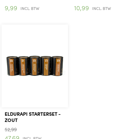
9,99
10,99
INCL. BTW
INCL. BTW
ELDURAPI STARTERSET -
ZOUT
52,99
47,69
INCL. BTW