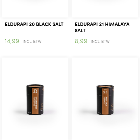
RUBS
ZOUT
ELDURAPI 20 BLACK SALT
ELDURAPI 21 HIMALAYA
SALT
ACCESSOIRES
14,99
8,99
INCL. BTW
INCL. BTW