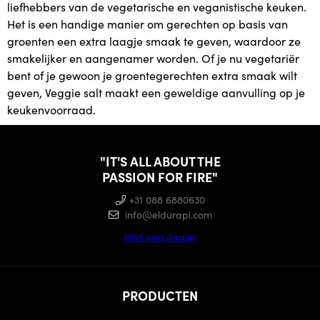
liefhebbers van de vegetarische en veganistische keuken.
Het is een handige manier om gerechten op basis van
groenten een extra laagje smaak te geven, waardoor ze
smakelijker en aangenamer worden. Of je nu vegetariër
bent of je gewoon je groentegerechten extra smaak wilt
geven, Veggie salt maakt een geweldige aanvulling op je
keukenvoorraad.
"IT'S ALL ABOUT THE
PASSION FOR FIRE"
+31 088 6880630
info@eldurapi.com
Vind een dealer
PRODUCTEN