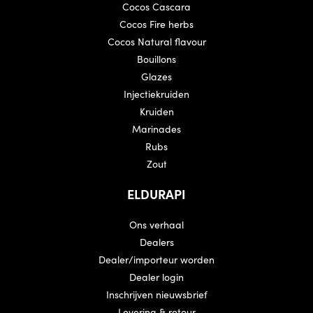
Cocos Cascara
Cocos Fire herbs
Cocos Natural flavour
Bouillons
Glazes
Injectiekruiden
Kruiden
Marinades
Rubs
Zout
ELDURAPI
Ons verhaal
Dealers
Dealer/importeur worden
Dealer login
Inschrijven nieuwsbrief
Levering & retour