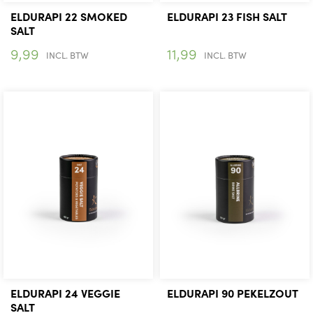
ELDURAPI 22 SMOKED
ELDURAPI 23 FISH SALT
SALT
9,99
11,99
INCL. BTW
INCL. BTW
ELDURAPI 24 VEGGIE
ELDURAPI 90 PEKELZOUT
SALT