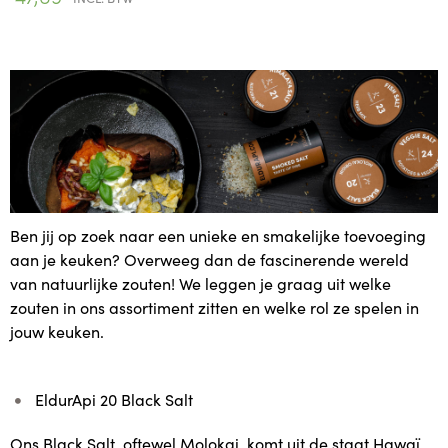
Ben jij op zoek naar een unieke en smakelijke toevoeging
aan je keuken? Overweeg dan de fascinerende wereld
van natuurlijke zouten! We leggen je graag uit welke
zouten in ons assortiment zitten en welke rol ze spelen in
jouw keuken.
EldurApi 20 Black Salt
Ons Black Salt, oftewel Molokai, komt uit de staat Hawaï,