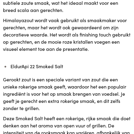
subtiele zoute smaak, wat het ideaal maakt voor een
breed scala aan gerechten.
Himalayazout wordt vaak gebruikt als smaakmaker voor
gerechten, maar het wordt ook gewaardeerd om zijn
decoratieve waarde. Het wordt als finishing touch gebruikt
op gerechten, en de mooie roze kristallen voegen een
visueel element toe aan de presentatie.
EldurApi 22 Smoked Salt
Gerookt zout is een speciale variant van zout die een
unieke rokerige smaak geeft, waardoor het een populair
ingrediënt is voor het op smaak brengen van voedsel. Je
geeft je gerecht een extra rokerige smaak, en dit zelfs
zonder te grillen.
Deze Smoked Salt heeft een rokerige, rijke smaak die doet
denken aan het aroma van open vuur of grillen. De
intensiteit van de rooksmaak kan variëren, afhankelijk van