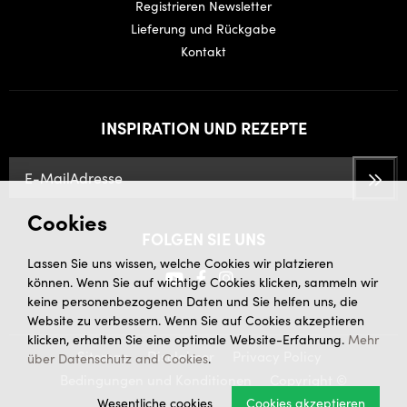
Registrieren Newsletter
Lieferung und Rückgabe
Kontakt
INSPIRATION UND REZEPTE
Cookies
FOLGEN SIE UNS
Lassen Sie uns wissen, welche Cookies wir platzieren
können. Wenn Sie auf wichtige Cookies klicken, sammeln wir
keine personenbezogenen Daten und Sie helfen uns, die
Website zu verbessern. Wenn Sie auf Cookies akzeptieren
klicken, erhalten Sie eine optimale Website-Erfahrung.
Mehr
Sitemap
Disclaimer
Privacy Policy
über Datenschutz and Cookies
.
Bedingungen und Konditionen
Copyright ©
Wesentliche cookies
Cookies akzeptieren