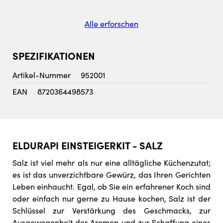
Alle erforschen
SPEZIFIKATIONEN
Artikel-Nummer
952001
EAN
8720364498573
ELDURAPI EINSTEIGERKIT - SALZ
Salz ist viel mehr als nur eine alltägliche Küchenzutat;
es ist das unverzichtbare Gewürz, das Ihren Gerichten
Leben einhaucht. Egal, ob Sie ein erfahrener Koch sind
oder einfach nur gerne zu Hause kochen, Salz ist der
Schlüssel zur Verstärkung des Geschmacks, zur
Ausgewogenheit der Aromen und zur Schaffung eines