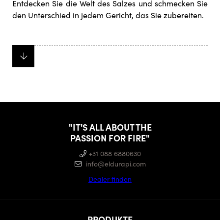
Entdecken Sie die Welt des Salzes und schmecken Sie
den Unterschied in jedem Gericht, das Sie zubereiten.
"IT'S ALL ABOUT THE
PASSION FOR FIRE"
+31 088 6880630
info@eldurapi.com
Dealer finden
PRODUKTE