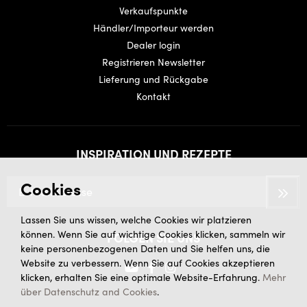
Verkaufspunkte
Händler/Importeur werden
Dealer login
Registrieren Newsletter
Lieferung und Rückgabe
Kontakt
INSPIRATION UND REZEPTE
Cookies
Lassen Sie uns wissen, welche Cookies wir platzieren
können. Wenn Sie auf wichtige Cookies klicken, sammeln wir
FOLGEN SIE UNS
keine personenbezogenen Daten und Sie helfen uns, die
Website zu verbessern. Wenn Sie auf Cookies akzeptieren
klicken, erhalten Sie eine optimale Website-Erfahrung.
Mehr
über Datenschutz and Cookies
.