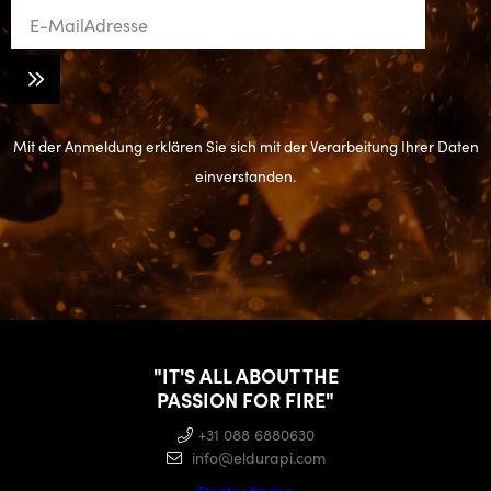
Mit der Anmeldung erklären Sie sich mit der Verarbeitung Ihrer Daten
einverstanden.
"IT'S ALL ABOUT THE
PASSION FOR FIRE"
+31 088 6880630
info@eldurapi.com
Dealer finden