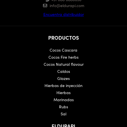
info@eldurapi.com
Encuentra distribuidor
PRODUCTOS
Cocos Cascara
Cocos Fire herbs
Cocos Natural flavour
Caldos
Glazes
Hierbas de inyección
Hierbas
Marinadas
Rubs
Sal
ELDURAPI