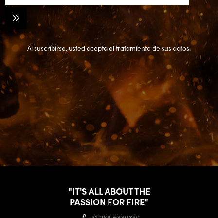
Al suscribirse, usted acepta el tratamiento de sus datos.
"IT'S ALL ABOUT THE
PASSION FOR FIRE"
+31 088 6880630