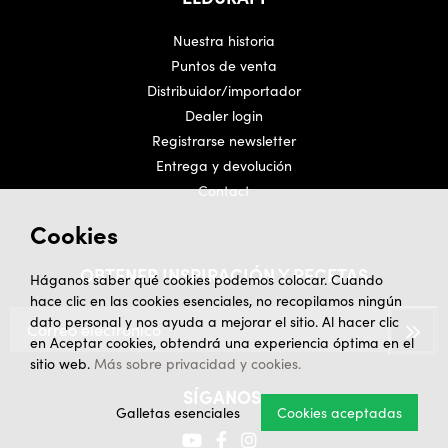
Nuestra historia
Puntos de venta
Distribuidor/importador
Dealer login
Registrarse newsletter
Entrega y devolución
Contact
Cookies
OBTENER INSPIRACIÓN Y RECETAS
Háganos saber qué cookies podemos colocar. Cuando
hace clic en las cookies esenciales, no recopilamos ningún
dato personal y nos ayuda a mejorar el sitio. Al hacer clic
en Aceptar cookies, obtendrá una experiencia óptima en el
sitio web.
Más sobre privacidad y cookies.
SÍGANOS.
Galletas esenciales
Cookies aceptadas