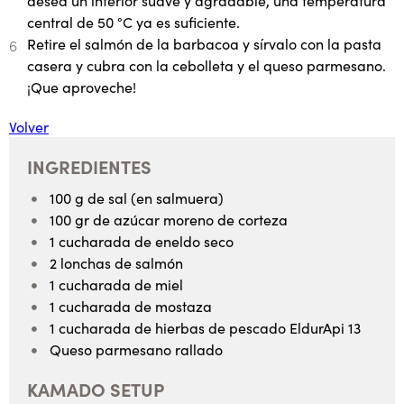
desea un interior suave y agradable, una temperatura
central de 50 °C ya es suficiente.
Retire el salmón de la barbacoa y sírvalo con la pasta
casera y cubra con la cebolleta y el queso parmesano.
¡Que aproveche!
Volver
INGREDIENTES
100 g de sal (en salmuera)
100 gr de azúcar moreno de corteza
1 cucharada de eneldo seco
2 lonchas de salmón
1 cucharada de miel
1 cucharada de mostaza
1 cucharada de hierbas de pescado EldurApi 13
Queso parmesano rallado
KAMADO SETUP